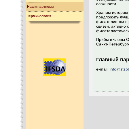
сложности.
Наши партнеры
Храним историю 
Терминология
предложить лучш
филателистам в 
связей, активно
филателистическ
Приём в члены О
Санкт-Петербург
Главный пар
e-mail:
info@stsp